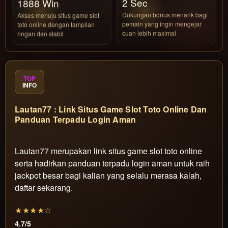
2 Sec
1888 Win
Dukungan bonus menarik bagi
Akses menuju situs game slot
pemain yang ingin mengejar
toto online dengan tampilan
cuan lebih maximal
ringan dan stabil
TOP
INFO
Lautan77 : Link Situs Game Slot Toto Online Dan
Panduan Terpadu Login Aman
Lautan77 merupakan link situs game slot toto online
serta hadirkan panduan terpadu login aman untuk raih
jackpot besar bagi kalian yang selalu merasa kalah,
daftar sekarang.
★★★★☆
4.7/5