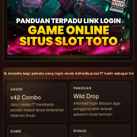
edia bagi pemain yang ingin mulai daftar
Lautan77 hadir sebagai link situs ga
PANDUAN
AKSES
Fast Match
x42 Combo
Informasi login disusun agar
Jalur Lautan77 membantu
pengguna lebih terarah
pemain masuk tanpa terseret ke
sebelum mulai bermain
halaman tiruan
BONUS
GAME