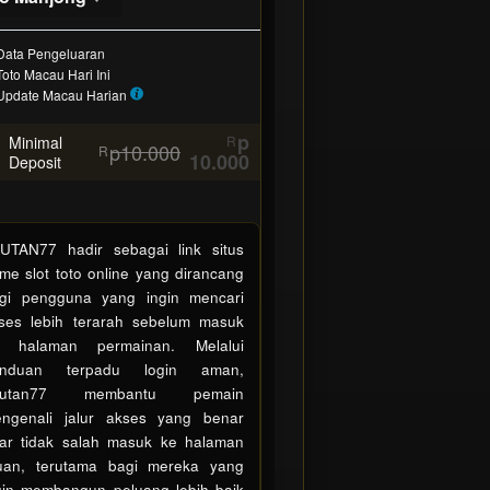
88
formasi Toto Macau
$
Included:
Data Pengeluaran
LECTED
Included:
Toto Macau Hari Ini
e, by you or one client, in a single end
Included:
Update Macau Harian
oduct which end users
are not
charged for.
e total price includes the item price and a
p
Minimal
R
p10.000
R
yer fee.
10.000
Deposit
nse
UTAN77 hadir sebagai link situs
ls
me slot toto online yang dirancang
gi pengguna yang ingin mencari
ses lebih terarah sebelum masuk
 halaman permainan. Melalui
anduan terpadu login aman,
autan77 membantu pemain
ngenali jalur akses yang benar
ar tidak salah masuk ke halaman
ruan, terutama bagi mereka yang
gin membangun peluang lebih baik