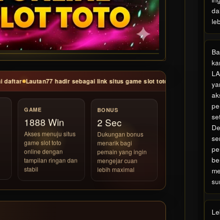
da
leb
Ba
k
LA
 hadir sebagai link situs game slot toto online
Panduan terpadu login a
ya
ak
pe
BONUS
GAME
se
2 Sec
1888 Win
De
Dukungan bonus
Akses menuju situs
se
menarik bagi
game slot toto
p
pemain yang ingin
online dengan
mengejar cuan
be
tampilan ringan dan
lebih maximal
stabil
me
su
Le