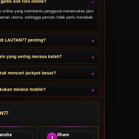
game slot toto online?
oto online yang membantu pengguna menemukan jalur
laman utama, sehingga pemain tidak perlu menebak-
 di LAUTAN77 penting?
n yang sering merasa kalah?
uk mencari jackpot besar?
kukan melalui mobile?
AN77
andra
Ilham
I