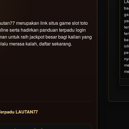
LA
ba
ga
ya
utan77 merupakan link situs game slot toto
te
line serta hadirkan panduan terpadu login
te
an untuk raih jackpot besar bagi kalian yang
be
lalu merasa kalah, daftar sekarang.
in
pe
ny
me
me
 Terpadu LAUTAN77