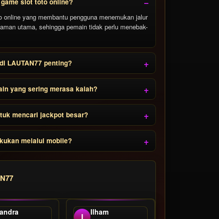
game slot toto online?
oto online yang membantu pengguna menemukan jalur
laman utama, sehingga pemain tidak perlu menebak-
 di LAUTAN77 penting?
n yang sering merasa kalah?
uk mencari jackpot besar?
kukan melalui mobile?
AN77
andra
Ilham
I