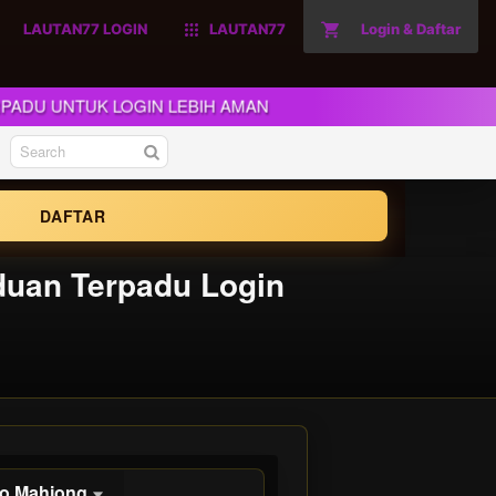
LAUTAN77 LOGIN
LAUTAN77
Login & Daftar
OGIN LEBIH AMAN
Search
LAUTAN77
DAFTAR
nduan Terpadu Login
fo Mahjong