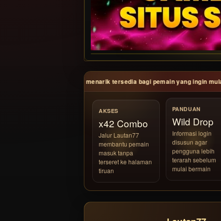
na baru
Bonus menarik tersedia bagi pemain yang ingin mulai daftar
Laut
PANDUAN
AKSES
Fast Match
x18 Combo
Informasi login
Jalur Lautan77
disusun agar
membantu pemain
pengguna lebih
masuk tanpa
terarah sebelum
terseret ke halaman
mulai bermain
tiruan