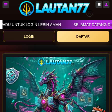
TUK LOGIN LEBIH AMAN
SELAMAT DATANG DI LAUTAN7
LOGIN
DAFTAR