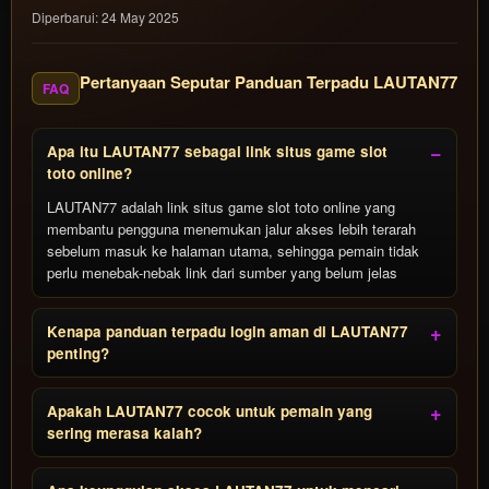
Diperbarui: 24 May 2025
Pertanyaan Seputar Panduan Terpadu LAUTAN77
FAQ
Apa itu LAUTAN77 sebagai link situs game slot
toto online?
LAUTAN77 adalah link situs game slot toto online yang
membantu pengguna menemukan jalur akses lebih terarah
sebelum masuk ke halaman utama, sehingga pemain tidak
perlu menebak-nebak link dari sumber yang belum jelas
Kenapa panduan terpadu login aman di LAUTAN77
penting?
Apakah LAUTAN77 cocok untuk pemain yang
sering merasa kalah?