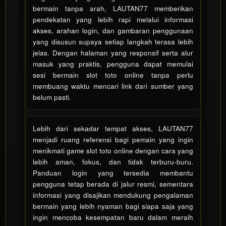
includes
bermain tanpa arah, LAUTAN77 memberikan
the item
pendekatan yang lebih rapi melalui informasi
price
akses, arahan login, dan gambaran penggunaan
and a
yang disusun supaya setiap langkah terasa lebih
buyer
jelas. Dengan halaman yang responsif serta alur
fee.
masuk yang praktis, pengguna dapat memulai
sesi bermain slot toto online tanpa perlu
View
membuang waktu mencari link dari sumber yang
license
belum pasti.
details
Lebih dari sekadar tempat akses, LAUTAN77
menjadi ruang referensi bagi pemain yang ingin
menikmati game slot toto online dengan cara yang
lebih aman, fokus, dan tidak terburu-buru.
Panduan login yang tersedia membantu
pengguna tetap berada di jalur resmi, sementara
informasi yang disajikan mendukung pengalaman
bermain yang lebih nyaman bagi siapa saja yang
ingin mencoba kesempatan baru dalam meraih