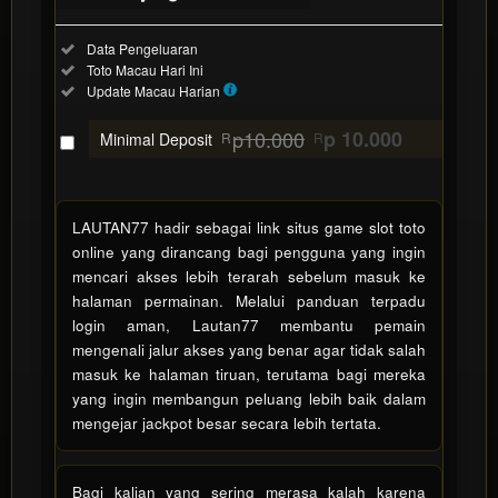
Informasi
Included:
Data Pengeluaran
Toto
Included:
Toto Macau Hari Ini
Macau
Included:
Update Macau Harian
SELECTED
88
$
p10.000
p 10.000
Minimal Deposit
R
R
Use, by
you or
one
client, in
LAUTAN77 hadir sebagai link situs game slot toto
a single
online yang dirancang bagi pengguna yang ingin
end
mencari akses lebih terarah sebelum masuk ke
product
halaman permainan. Melalui panduan terpadu
which
login aman, Lautan77 membantu pemain
end
mengenali jalur akses yang benar agar tidak salah
users
masuk ke halaman tiruan, terutama bagi mereka
are not
yang ingin membangun peluang lebih baik dalam
charged
mengejar jackpot besar secara lebih tertata.
for. The
total
price
Bagi kalian yang sering merasa kalah karena