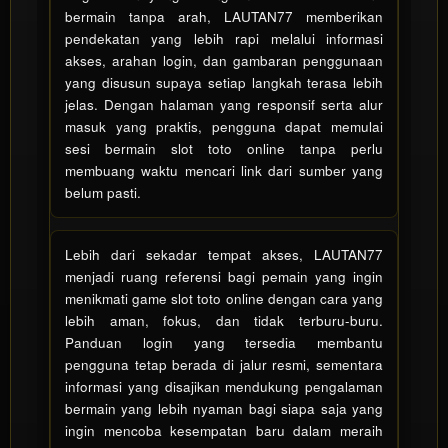
includes
bermain tanpa arah, LAUTAN77 memberikan
the item
pendekatan yang lebih rapi melalui informasi
price
akses, arahan login, dan gambaran penggunaan
and a
yang disusun supaya setiap langkah terasa lebih
buyer
jelas. Dengan halaman yang responsif serta alur
fee.
masuk yang praktis, pengguna dapat memulai
sesi bermain slot toto online tanpa perlu
View
membuang waktu mencari link dari sumber yang
license
belum pasti.
details
Lebih dari sekadar tempat akses, LAUTAN77
menjadi ruang referensi bagi pemain yang ingin
menikmati game slot toto online dengan cara yang
lebih aman, fokus, dan tidak terburu-buru.
Panduan login yang tersedia membantu
pengguna tetap berada di jalur resmi, sementara
informasi yang disajikan mendukung pengalaman
bermain yang lebih nyaman bagi siapa saja yang
ingin mencoba kesempatan baru dalam meraih