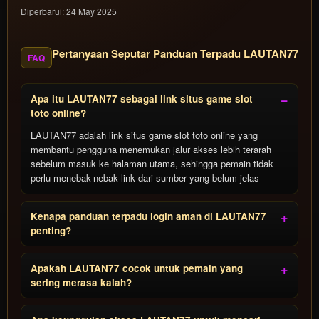
Diperbarui: 24 May 2025
Pertanyaan Seputar Panduan Terpadu LAUTAN77
FAQ
Apa itu LAUTAN77 sebagai link situs game slot
toto online?
LAUTAN77 adalah link situs game slot toto online yang
membantu pengguna menemukan jalur akses lebih terarah
sebelum masuk ke halaman utama, sehingga pemain tidak
perlu menebak-nebak link dari sumber yang belum jelas
Kenapa panduan terpadu login aman di LAUTAN77
penting?
Apakah LAUTAN77 cocok untuk pemain yang
sering merasa kalah?