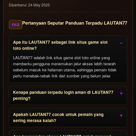
Diperbarui: 24 May 2025
Pertanyaan Seputar Panduan Terpadu LAUTAN77
FAQ
Apa itu LAUTAN77 sebagai link situs game slot
toto online?
LAUTAN77 adalah link situs game slot toto online yang
membantu pengguna menemukan jalur akses lebih terarah
sebelum masuk ke halaman utama, sehingga pemain tidak
perlu menebak-nebak link dari sumber yang belum jelas
Kenapa panduan terpadu login aman di LAUTAN77
penting?
Apakah LAUTAN77 cocok untuk pemain yang
sering merasa kalah?