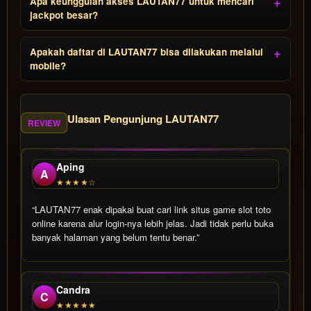
Apa keunggulan akses LAUTAN77 untuk mencari
jackpot besar?
Apakah daftar di LAUTAN77 bisa dilakukan melalui
mobile?
Ulasan Pengunjung LAUTAN77
REVIEW
Aping
A
★★★★☆
“LAUTAN77 enak dipakai buat cari link situs game slot toto
online karena alur login-nya lebih jelas. Jadi tidak perlu buka
banyak halaman yang belum tentu benar.”
Candra
C
★★★★★