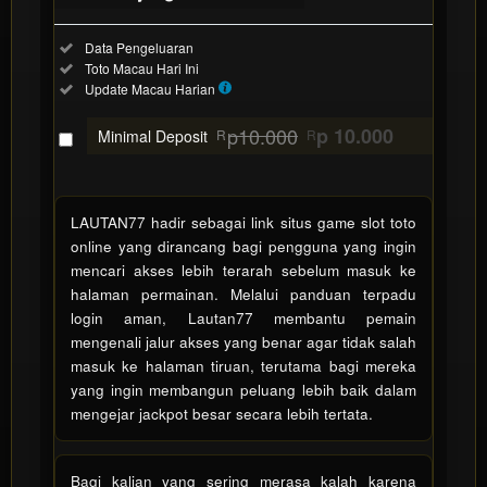
Informasi
Included:
Data Pengeluaran
Toto
Included:
Toto Macau Hari Ini
Macau
Included:
Update Macau Harian
SELECTED
88
$
p10.000
p 10.000
Minimal Deposit
R
R
Use, by
you or
one
client, in
LAUTAN77 hadir sebagai link situs game slot toto
a single
online yang dirancang bagi pengguna yang ingin
end
mencari akses lebih terarah sebelum masuk ke
product
halaman permainan. Melalui panduan terpadu
which
login aman, Lautan77 membantu pemain
end
mengenali jalur akses yang benar agar tidak salah
users
masuk ke halaman tiruan, terutama bagi mereka
are not
yang ingin membangun peluang lebih baik dalam
charged
mengejar jackpot besar secara lebih tertata.
for. The
total
price
Bagi kalian yang sering merasa kalah karena