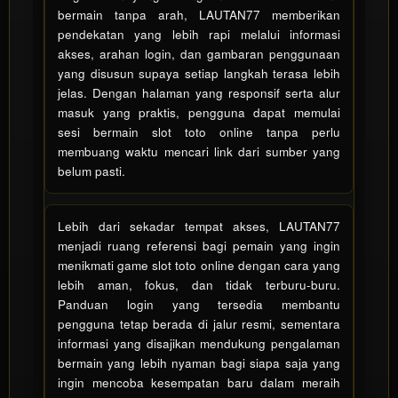
includes
bermain tanpa arah, LAUTAN77 memberikan
the item
pendekatan yang lebih rapi melalui informasi
price
akses, arahan login, dan gambaran penggunaan
and a
yang disusun supaya setiap langkah terasa lebih
buyer
jelas. Dengan halaman yang responsif serta alur
fee.
masuk yang praktis, pengguna dapat memulai
sesi bermain slot toto online tanpa perlu
View
membuang waktu mencari link dari sumber yang
license
belum pasti.
details
Lebih dari sekadar tempat akses, LAUTAN77
menjadi ruang referensi bagi pemain yang ingin
menikmati game slot toto online dengan cara yang
lebih aman, fokus, dan tidak terburu-buru.
Panduan login yang tersedia membantu
pengguna tetap berada di jalur resmi, sementara
informasi yang disajikan mendukung pengalaman
bermain yang lebih nyaman bagi siapa saja yang
ingin mencoba kesempatan baru dalam meraih