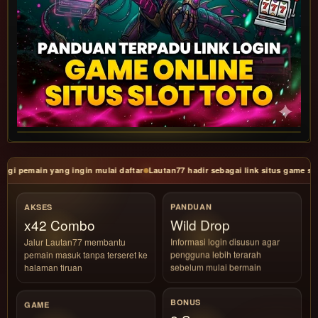
main yang ingin mulai daftar
Lautan77 hadir sebagai link situs game slot toto 
PANDUAN
AKSES
Fast Match
x18 Combo
Informasi login disusun agar
Jalur Lautan77 membantu
pengguna lebih terarah
pemain masuk tanpa terseret ke
sebelum mulai bermain
halaman tiruan
BONUS
GAME