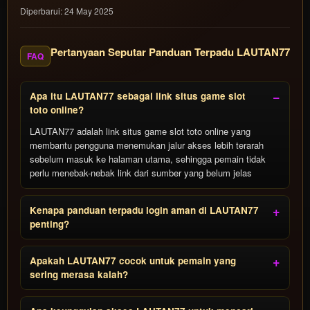
Diperbarui: 24 May 2025
Pertanyaan Seputar Panduan Terpadu LAUTAN77
FAQ
Apa itu LAUTAN77 sebagai link situs game slot
toto online?
LAUTAN77 adalah link situs game slot toto online yang
membantu pengguna menemukan jalur akses lebih terarah
sebelum masuk ke halaman utama, sehingga pemain tidak
perlu menebak-nebak link dari sumber yang belum jelas
Kenapa panduan terpadu login aman di LAUTAN77
penting?
Apakah LAUTAN77 cocok untuk pemain yang
sering merasa kalah?