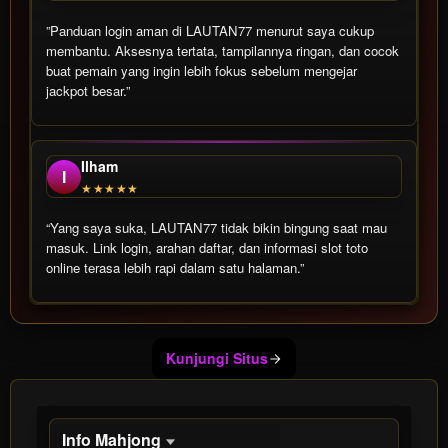
”Panduan login aman di LAUTAN77 menurut saya cukup
membantu. Aksesnya tertata, tampilannya ringan, dan cocok
buat pemain yang ingin lebih fokus sebelum mengejar
jackpot besar.”
Ilham
I
★★★★★
“Yang saya suka, LAUTAN77 tidak bikin bingung saat mau
masuk. Link login, arahan daftar, dan informasi slot toto
online terasa lebih rapi dalam satu halaman.”
Show More
Kunjungi Situs
Info Mahjong