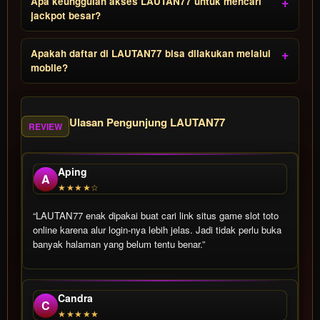
Apa keunggulan akses LAUTAN77 untuk mencari
jackpot besar?
Apakah daftar di LAUTAN77 bisa dilakukan melalui
mobile?
Ulasan Pengunjung LAUTAN77
REVIEW
Aping
A
★★★★☆
“LAUTAN77 enak dipakai buat cari link situs game slot toto
online karena alur login-nya lebih jelas. Jadi tidak perlu buka
banyak halaman yang belum tentu benar.”
Candra
C
★★★★★