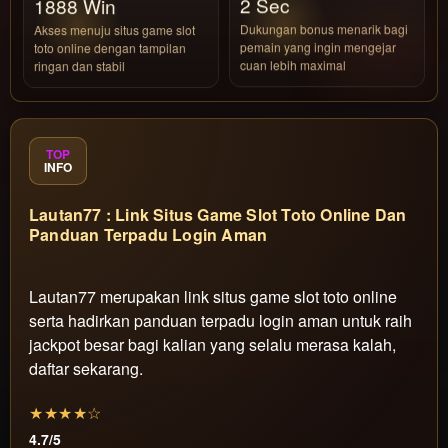
2 Sec
1888 Win
Dukungan bonus menarik bagi
Akses menuju situs game slot
pemain yang ingin mengejar
toto online dengan tampilan
cuan lebih maximal
ringan dan stabil
TOP
INFO
Lautan77 : Link Situs Game Slot Toto Online Dan
Panduan Terpadu Login Aman
Lautan77 merupakan link situs game slot toto online
serta hadirkan panduan terpadu login aman untuk raih
jackpot besar bagi kalian yang selalu merasa kalah,
daftar sekarang.
★★★★☆
4.7/5