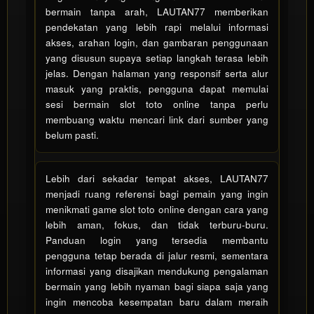
includes
bermain tanpa arah, LAUTAN77 memberikan
the item
pendekatan yang lebih rapi melalui informasi
price
akses, arahan login, dan gambaran penggunaan
and a
yang disusun supaya setiap langkah terasa lebih
buyer
jelas. Dengan halaman yang responsif serta alur
fee.
masuk yang praktis, pengguna dapat memulai
sesi bermain slot toto online tanpa perlu
View
membuang waktu mencari link dari sumber yang
license
belum pasti.
details
Lebih dari sekadar tempat akses, LAUTAN77
menjadi ruang referensi bagi pemain yang ingin
menikmati game slot toto online dengan cara yang
lebih aman, fokus, dan tidak terburu-buru.
Panduan login yang tersedia membantu
pengguna tetap berada di jalur resmi, sementara
informasi yang disajikan mendukung pengalaman
bermain yang lebih nyaman bagi siapa saja yang
ingin mencoba kesempatan baru dalam meraih