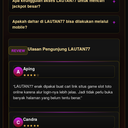
Apa keunggulan akses LAUTAN77 untuk mencari
jackpot besar?
Apakah daftar di LAUTAN77 bisa dilakukan melalui
mobile?
Ulasan Pengunjung LAUTAN77
REVIEW
Aping
A
★★★★☆
“LAUTAN77 enak dipakai buat cari link situs game slot toto
online karena alur login-nya lebih jelas. Jadi tidak perlu buka
banyak halaman yang belum tentu benar.”
Candra
C
★★★★★