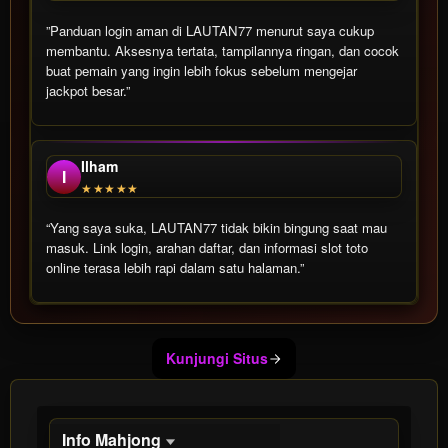
”Panduan login aman di LAUTAN77 menurut saya cukup
membantu. Aksesnya tertata, tampilannya ringan, dan cocok
buat pemain yang ingin lebih fokus sebelum mengejar
jackpot besar.”
Ilham
I
★★★★★
“Yang saya suka, LAUTAN77 tidak bikin bingung saat mau
masuk. Link login, arahan daftar, dan informasi slot toto
online terasa lebih rapi dalam satu halaman.”
Show More
Kunjungi Situs
Info Mahjong