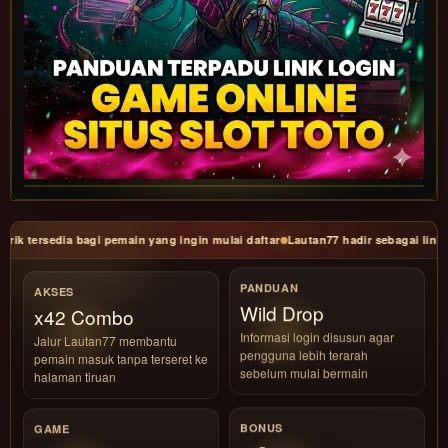
sedia bagi pemain yang ingin mulai daftar
Lautan77 hadir sebagai link situs g
PANDUAN
AKSES
Fast Match
x42 Combo
Informasi login disusun agar
Jalur Lautan77 membantu
pengguna lebih terarah
pemain masuk tanpa terseret ke
sebelum mulai bermain
halaman tiruan
BONUS
GAME