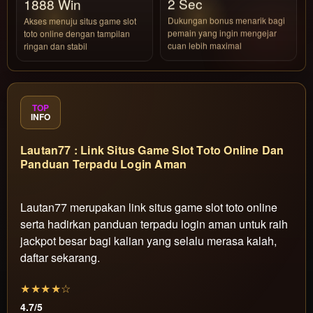
2 Sec
1888 Win
Dukungan bonus menarik bagi
Akses menuju situs game slot
pemain yang ingin mengejar
toto online dengan tampilan
cuan lebih maximal
ringan dan stabil
TOP
INFO
Lautan77 : Link Situs Game Slot Toto Online Dan
Panduan Terpadu Login Aman
Lautan77 merupakan link situs game slot toto online
serta hadirkan panduan terpadu login aman untuk raih
jackpot besar bagi kalian yang selalu merasa kalah,
daftar sekarang.
★★★★☆
4.7/5