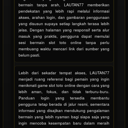
includes
bermain tanpa arah, LAUTAN77 memberikan
the item
pendekatan yang lebih rapi melalui informasi
price
akses, arahan login, dan gambaran penggunaan
and a
yang disusun supaya setiap langkah terasa lebih
buyer
jelas. Dengan halaman yang responsif serta alur
fee.
masuk yang praktis, pengguna dapat memulai
sesi bermain slot toto online tanpa perlu
View
membuang waktu mencari link dari sumber yang
license
belum pasti.
details
Lebih dari sekadar tempat akses, LAUTAN77
menjadi ruang referensi bagi pemain yang ingin
menikmati game slot toto online dengan cara yang
lebih aman, fokus, dan tidak terburu-buru.
Panduan login yang tersedia membantu
pengguna tetap berada di jalur resmi, sementara
informasi yang disajikan mendukung pengalaman
bermain yang lebih nyaman bagi siapa saja yang
ingin mencoba kesempatan baru dalam meraih