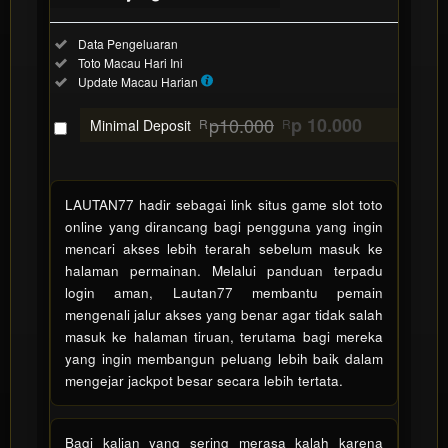
Informasi
Included:
Data Pengeluaran
Toto
Included:
Toto Macau Hari Ini
Macau
Included:
Update Macau Harian
SELECTED
88
$
p10.000
p 10.000
Minimal Deposit
R
R
Use, by
you or
one
client, in
LAUTAN77 hadir sebagai link situs game slot toto
a single
online yang dirancang bagi pengguna yang ingin
end
mencari akses lebih terarah sebelum masuk ke
product
halaman permainan. Melalui panduan terpadu
which
login aman, Lautan77 membantu pemain
end
mengenali jalur akses yang benar agar tidak salah
users
masuk ke halaman tiruan, terutama bagi mereka
are not
yang ingin membangun peluang lebih baik dalam
charged
mengejar jackpot besar secara lebih tertata.
for. The
total
price
Bagi kalian yang sering merasa kalah karena