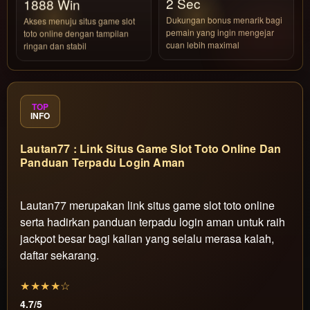
2 Sec
1888 Win
Dukungan bonus menarik bagi
Akses menuju situs game slot
pemain yang ingin mengejar
toto online dengan tampilan
cuan lebih maximal
ringan dan stabil
TOP
INFO
Lautan77 : Link Situs Game Slot Toto Online Dan
Panduan Terpadu Login Aman
Lautan77 merupakan link situs game slot toto online
serta hadirkan panduan terpadu login aman untuk raih
jackpot besar bagi kalian yang selalu merasa kalah,
daftar sekarang.
★★★★☆
4.7/5