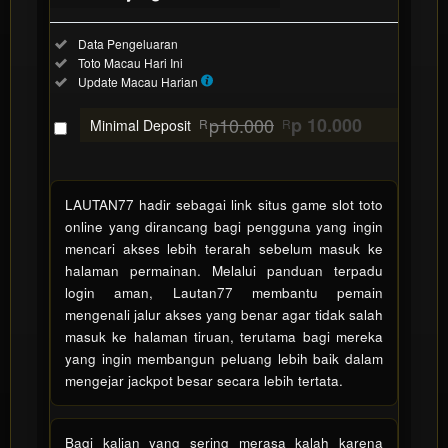
Informasi
Included:
Data Pengeluaran
Toto
Included:
Toto Macau Hari Ini
Macau
Included:
Update Macau Harian
SELECTED
88
$
p10.000
p 10.000
Minimal Deposit
R
R
Use, by
you or
one
client, in
LAUTAN77 hadir sebagai link situs game slot toto
a single
online yang dirancang bagi pengguna yang ingin
end
mencari akses lebih terarah sebelum masuk ke
product
halaman permainan. Melalui panduan terpadu
which
login aman, Lautan77 membantu pemain
end
mengenali jalur akses yang benar agar tidak salah
users
masuk ke halaman tiruan, terutama bagi mereka
are not
yang ingin membangun peluang lebih baik dalam
charged
mengejar jackpot besar secara lebih tertata.
for. The
total
price
Bagi kalian yang sering merasa kalah karena