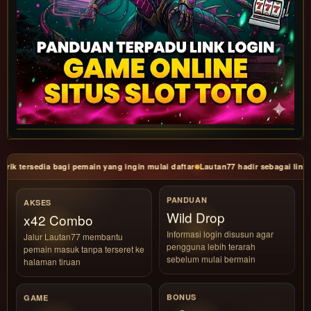
sedia bagi pemain yang ingin mulai daftar
Lautan77 hadir sebagai link situs g
PANDUAN
AKSES
Fast Match
x42 Combo
Informasi login disusun agar
Jalur Lautan77 membantu
pengguna lebih terarah
pemain masuk tanpa terseret ke
sebelum mulai bermain
halaman tiruan
BONUS
GAME