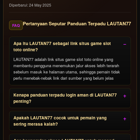
Diperbarui: 24 May 2025
Pertanyaan Seputar Panduan Terpadu LAUTAN77
FAQ
Apa itu LAUTAN77 sebagai link situs game slot
toto online?
LAUTAN77 adalah link situs game slot toto online yang
membantu pengguna menemukan jalur akses lebih terarah
sebelum masuk ke halaman utama, sehingga pemain tidak
perlu menebak-nebak link dari sumber yang belum jelas
Kenapa panduan terpadu login aman di LAUTAN77
penting?
Apakah LAUTAN77 cocok untuk pemain yang
sering merasa kalah?