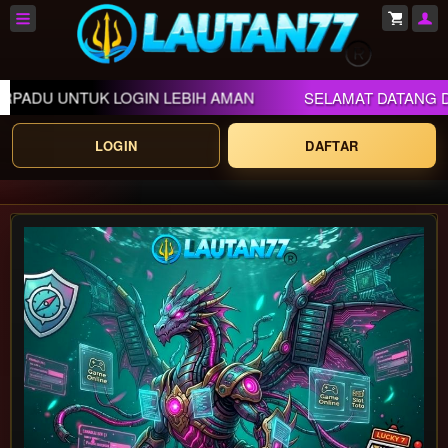
UNTUK LOGIN LEBIH AMAN
SELAMAT DATANG DI LAUT
LOGIN
DAFTAR