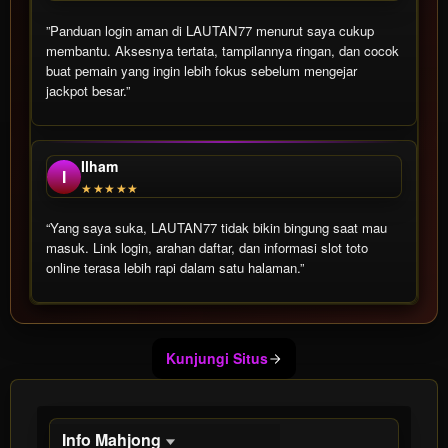
”Panduan login aman di LAUTAN77 menurut saya cukup
membantu. Aksesnya tertata, tampilannya ringan, dan cocok
buat pemain yang ingin lebih fokus sebelum mengejar
jackpot besar.”
Ilham
I
★★★★★
“Yang saya suka, LAUTAN77 tidak bikin bingung saat mau
masuk. Link login, arahan daftar, dan informasi slot toto
online terasa lebih rapi dalam satu halaman.”
Show More
Kunjungi Situs
Info Mahjong