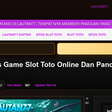
LAUTAN77
N77, TEMPAT NYA MEMBERI PANDUAN YANG TERPADU UNTUK
LAUTAN77 DAFTAR
SITUS SLOT TOTO
SLOT TOTO
SITUS TOTO
us Game Slot Toto Online Dan Pa
Info Game
Update Hari Ini
967
67
s
©
All
In