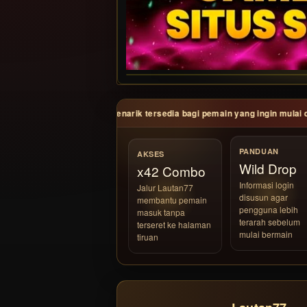
 baru
Bonus menarik tersedia bagi pemain yang ingin mulai daftar
Lautan
PANDUAN
AKSES
Fast Match
x18 Combo
Informasi login
Jalur Lautan77
disusun agar
membantu pemain
pengguna lebih
masuk tanpa
terarah sebelum
terseret ke halaman
mulai bermain
tiruan