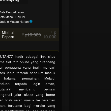
88
formasi Toto Macau
$
Included:
Data Pengeluaran
LECTED
Included:
Toto Macau Hari Ini
e, by you or one client, in a single end
Included:
Update Macau Harian
oduct which end users
are not
charged for.
e total price includes the item price and a
p
Minimal
R
p10.000
R
yer fee.
10.000
Deposit
nse
UTAN77 hadir sebagai link situs
ls
me slot toto online yang dirancang
gi pengguna yang ingin mencari
ses lebih terarah sebelum masuk
 halaman permainan. Melalui
anduan terpadu login aman,
autan77 membantu pemain
ngenali jalur akses yang benar
ar tidak salah masuk ke halaman
ruan, terutama bagi mereka yang
gin membangun peluang lebih baik