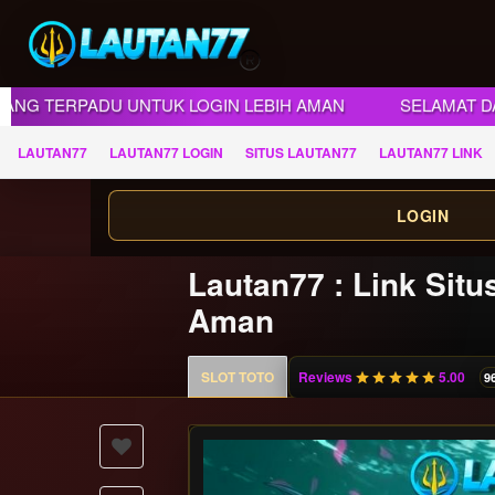
UNTUK LOGIN LEBIH AMAN
SELAMAT DATANG DI LAUTA
LAUTAN77
LAUTAN77 LOGIN
SITUS LAUTAN77
LAUTAN77 LINK
LOGIN
Lautan77 : Link Sit
Aman
5.00
SLOT TOTO
Reviews
5.00
9
star