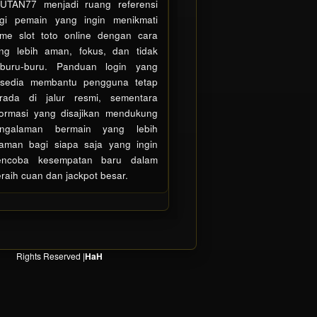
UTAN77 menjadi ruang referensi
gi pemain yang ingin menikmati
me slot toto online dengan cara
ng lebih aman, fokus, dan tidak
rburu-buru. Panduan login yang
rsedia membantu pengguna tetap
rada di jalur resmi, sementara
formasi yang disajikan mendukung
ngalaman bermain yang lebih
aman bagi siapa saja yang ingin
ncoba kesempatan baru dalam
raih cuan dan jackpot besar.
Rights Reserved |
HaH