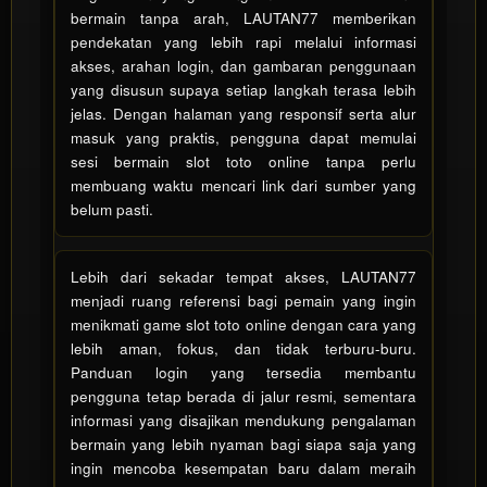
includes
bermain tanpa arah, LAUTAN77 memberikan
the item
pendekatan yang lebih rapi melalui informasi
price
akses, arahan login, dan gambaran penggunaan
and a
yang disusun supaya setiap langkah terasa lebih
buyer
jelas. Dengan halaman yang responsif serta alur
fee.
masuk yang praktis, pengguna dapat memulai
sesi bermain slot toto online tanpa perlu
View
membuang waktu mencari link dari sumber yang
license
belum pasti.
details
Lebih dari sekadar tempat akses, LAUTAN77
menjadi ruang referensi bagi pemain yang ingin
menikmati game slot toto online dengan cara yang
lebih aman, fokus, dan tidak terburu-buru.
Panduan login yang tersedia membantu
pengguna tetap berada di jalur resmi, sementara
informasi yang disajikan mendukung pengalaman
bermain yang lebih nyaman bagi siapa saja yang
ingin mencoba kesempatan baru dalam meraih