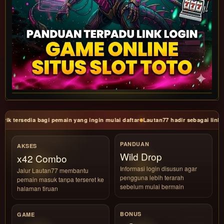
edia bagi pemain yang ingin mulai daftar
Lautan77 hadir sebagai link situs gam
PANDUAN
AKSES
Fast Match
x42 Combo
Informasi login disusun agar
Jalur Lautan77 membantu
pengguna lebih terarah
pemain masuk tanpa terseret ke
sebelum mulai bermain
halaman tiruan
BONUS
GAME