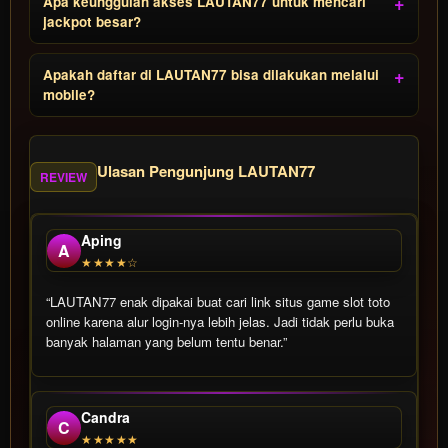
Apa keunggulan akses LAUTAN77 untuk mencari
jackpot besar?
Apakah daftar di LAUTAN77 bisa dilakukan melalui
mobile?
Ulasan Pengunjung LAUTAN77
REVIEW
Aping
A
★★★★☆
“LAUTAN77 enak dipakai buat cari link situs game slot toto
online karena alur login-nya lebih jelas. Jadi tidak perlu buka
banyak halaman yang belum tentu benar.”
Candra
C
★★★★★