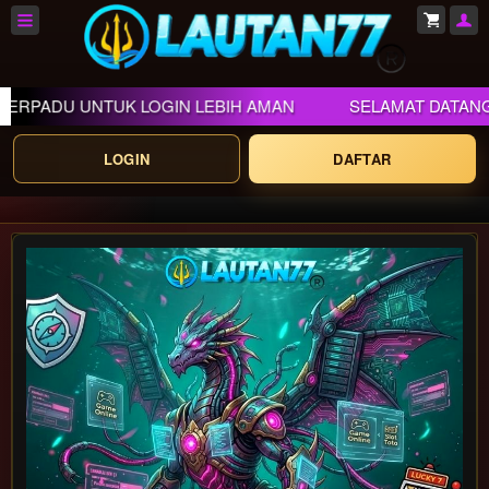
U UNTUK LOGIN LEBIH AMAN
SELAMAT DATANG DI LAU
LOGIN
DAFTAR