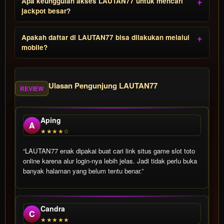
Apa keunggulan akses LAUTAN77 untuk mencari
jackpot besar?
Apakah daftar di LAUTAN77 bisa dilakukan melalui
mobile?
Ulasan Pengunjung LAUTAN77
REVIEW
Aping
A
★★★★☆
“LAUTAN77 enak dipakai buat cari link situs game slot toto
online karena alur login-nya lebih jelas. Jadi tidak perlu buka
banyak halaman yang belum tentu benar.”
Candra
C
★★★★★