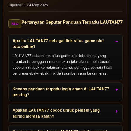
Diperbarui: 24 May 2025
Pertanyaan Seputar Panduan Terpadu LAUTAN77
FAQ
Apa itu LAUTAN77 sebagai link situs game slot
toto online?
LAUTAN77 adalah link situs game slot toto online yang
membantu pengguna menemukan jalur akses lebih terarah
sebelum masuk ke halaman utama, sehingga pemain tidak
perlu menebak-nebak link dari sumber yang belum jelas
Kenapa panduan terpadu login aman di LAUTAN77
penting?
Apakah LAUTAN77 cocok untuk pemain yang
sering merasa kalah?