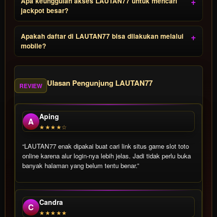
Apa keunggulan akses LAUTAN77 untuk mencari
jackpot besar?
Apakah daftar di LAUTAN77 bisa dilakukan melalui
mobile?
Ulasan Pengunjung LAUTAN77
REVIEW
Aping
A
★★★★☆
“LAUTAN77 enak dipakai buat cari link situs game slot toto
online karena alur login-nya lebih jelas. Jadi tidak perlu buka
banyak halaman yang belum tentu benar.”
Candra
C
★★★★★