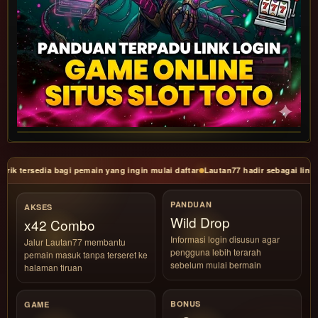
sedia bagi pemain yang ingin mulai daftar
Lautan77 hadir sebagai link situs g
PANDUAN
AKSES
Fast Match
x42 Combo
Informasi login disusun agar
Jalur Lautan77 membantu
pengguna lebih terarah
pemain masuk tanpa terseret ke
sebelum mulai bermain
halaman tiruan
BONUS
GAME