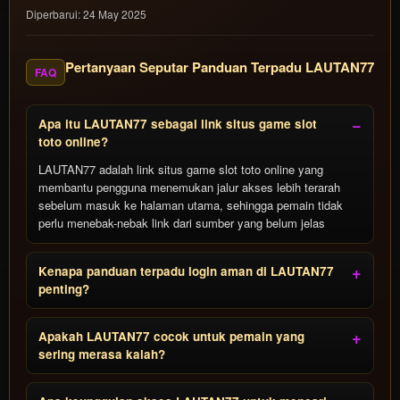
Diperbarui: 24 May 2025
Pertanyaan Seputar Panduan Terpadu LAUTAN77
FAQ
Apa itu LAUTAN77 sebagai link situs game slot
toto online?
LAUTAN77 adalah link situs game slot toto online yang
membantu pengguna menemukan jalur akses lebih terarah
sebelum masuk ke halaman utama, sehingga pemain tidak
perlu menebak-nebak link dari sumber yang belum jelas
Kenapa panduan terpadu login aman di LAUTAN77
penting?
Apakah LAUTAN77 cocok untuk pemain yang
sering merasa kalah?