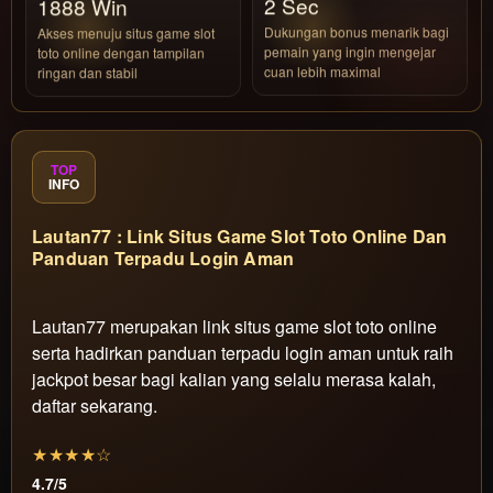
2 Sec
1888 Win
Dukungan bonus menarik bagi
Akses menuju situs game slot
pemain yang ingin mengejar
toto online dengan tampilan
cuan lebih maximal
ringan dan stabil
TOP
INFO
Lautan77 : Link Situs Game Slot Toto Online Dan
Panduan Terpadu Login Aman
Lautan77 merupakan link situs game slot toto online
serta hadirkan panduan terpadu login aman untuk raih
jackpot besar bagi kalian yang selalu merasa kalah,
daftar sekarang.
★★★★☆
4.7/5