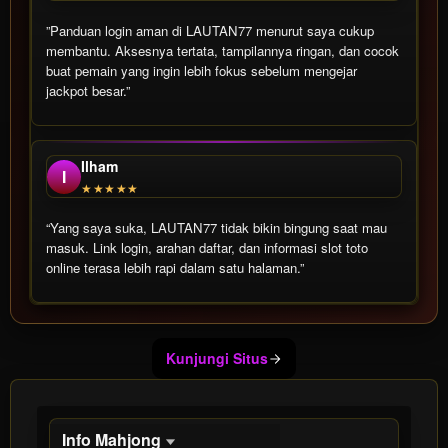
”Panduan login aman di LAUTAN77 menurut saya cukup
membantu. Aksesnya tertata, tampilannya ringan, dan cocok
buat pemain yang ingin lebih fokus sebelum mengejar
jackpot besar.”
Ilham
I
★★★★★
“Yang saya suka, LAUTAN77 tidak bikin bingung saat mau
masuk. Link login, arahan daftar, dan informasi slot toto
online terasa lebih rapi dalam satu halaman.”
Show More
Kunjungi Situs
Info Mahjong