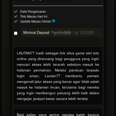
Informasi
Included:
Data Pengeluaran
Toto
Included:
Toto Macau Hari Ini
Macau
Included:
Update Macau Harian
SELECTED
88
$
p10.000
p 10.000
Minimal Deposit
R
R
Use, by
you or
one
client, in
LAUTAN77 hadir sebagai link situs game slot toto
a single
online yang dirancang bagi pengguna yang ingin
end
mencari akses lebih terarah sebelum masuk ke
product
halaman permainan. Melalui panduan terpadu
which
login aman, Lautan77 membantu pemain
end
mengenali jalur akses yang benar agar tidak salah
users
masuk ke halaman tiruan, terutama bagi mereka
are not
yang ingin membangun peluang lebih baik dalam
charged
mengejar jackpot besar secara lebih tertata.
for. The
total
price
Bagi kalian yang sering merasa kalah karena