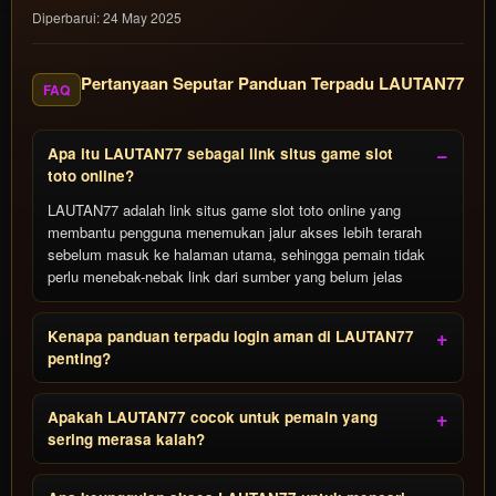
Diperbarui: 24 May 2025
Pertanyaan Seputar Panduan Terpadu LAUTAN77
FAQ
Apa itu LAUTAN77 sebagai link situs game slot
toto online?
LAUTAN77 adalah link situs game slot toto online yang
membantu pengguna menemukan jalur akses lebih terarah
sebelum masuk ke halaman utama, sehingga pemain tidak
perlu menebak-nebak link dari sumber yang belum jelas
Kenapa panduan terpadu login aman di LAUTAN77
penting?
Apakah LAUTAN77 cocok untuk pemain yang
sering merasa kalah?