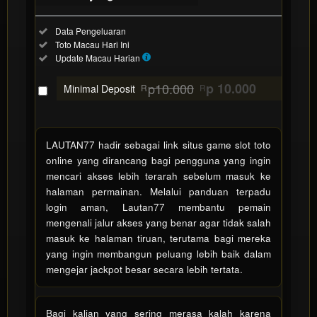
Informasi
Included:
Data Pengeluaran
Toto
Included:
Toto Macau Hari Ini
Macau
Included:
Update Macau Harian
SELECTED
88
$
p10.000
p 10.000
Minimal Deposit
R
R
Use, by
you or
one
client, in
LAUTAN77 hadir sebagai link situs game slot toto
a single
online yang dirancang bagi pengguna yang ingin
end
mencari akses lebih terarah sebelum masuk ke
product
halaman permainan. Melalui panduan terpadu
which
login aman, Lautan77 membantu pemain
end
mengenali jalur akses yang benar agar tidak salah
users
masuk ke halaman tiruan, terutama bagi mereka
are not
yang ingin membangun peluang lebih baik dalam
charged
mengejar jackpot besar secara lebih tertata.
for. The
total
price
Bagi kalian yang sering merasa kalah karena