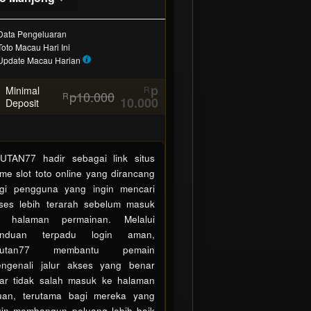
88
formasi Toto Macau
$
Included:
Data Pengeluaran
LECTED
Included:
Toto Macau Hari Ini
e, by you or one client, in a single end
Included:
Update Macau Harian
oduct which end users
are not
charged for.
e total price includes the item price and a
p
Minimal
R
p10.000
R
yer fee.
10.000
Deposit
nse
UTAN77 hadir sebagai link situs
ls
me slot toto online yang dirancang
gi pengguna yang ingin mencari
ses lebih terarah sebelum masuk
 halaman permainan. Melalui
anduan terpadu login aman,
autan77 membantu pemain
ngenali jalur akses yang benar
ar tidak salah masuk ke halaman
ruan, terutama bagi mereka yang
gin membangun peluang lebih baik