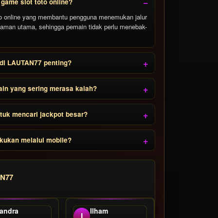
game slot toto online?
oto online yang membantu pengguna menemukan jalur
laman utama, sehingga pemain tidak perlu menebak-
 di LAUTAN77 penting?
n yang sering merasa kalah?
uk mencari jackpot besar?
kukan melalui mobile?
AN77
andra
Ilham
I