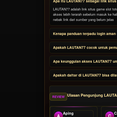
Apa itu LAUTAN77 sebagai link situs 
LAUTAN77 adalah link situs game slot t
akses lebih terarah sebelum masuk ke ha
nebak link dari sumber yang belum jelas
Kenapa panduan terpadu login aman
Apakah LAUTAN77 cocok untuk pemai
Apa keunggulan akses LAUTAN77 unt
Apakah daftar di LAUTAN77 bisa dila
Ulasan Pengunjung LAUT
REVIEW
Aping
C
A
C