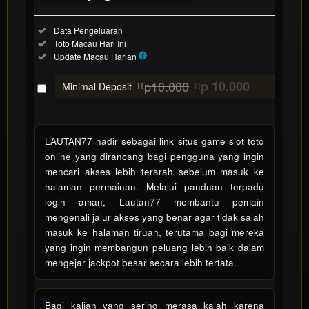
Informasi
Included:
Data Pengeluaran
Toto
Included:
Toto Macau Hari Ini
Macau
Included:
Update Macau Harian
SELECTED
88
$
p10.000
p 10.000
Minimal Deposit
R
R
Use, by
you or
one
client, in
LAUTAN77 hadir sebagai link situs game slot toto
a single
online yang dirancang bagi pengguna yang ingin
end
mencari akses lebih terarah sebelum masuk ke
product
halaman permainan. Melalui panduan terpadu
which
login aman, Lautan77 membantu pemain
end
mengenali jalur akses yang benar agar tidak salah
users
masuk ke halaman tiruan, terutama bagi mereka
are not
yang ingin membangun peluang lebih baik dalam
charged
mengejar jackpot besar secara lebih tertata.
for. The
total
price
Bagi kalian yang sering merasa kalah karena