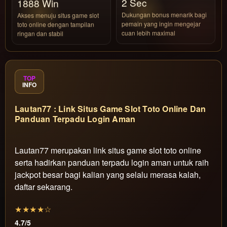
2 Sec
1888 Win
Dukungan bonus menarik bagi
Akses menuju situs game slot
pemain yang ingin mengejar
toto online dengan tampilan
cuan lebih maximal
ringan dan stabil
TOP
INFO
Lautan77 : Link Situs Game Slot Toto Online Dan
Panduan Terpadu Login Aman
Lautan77 merupakan link situs game slot toto online
serta hadirkan panduan terpadu login aman untuk raih
jackpot besar bagi kalian yang selalu merasa kalah,
daftar sekarang.
★★★★☆
4.7/5