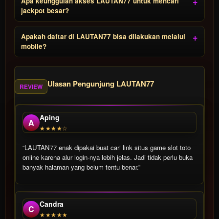
Apa keunggulan akses LAUTAN77 untuk mencari
jackpot besar?
Apakah daftar di LAUTAN77 bisa dilakukan melalui
mobile?
Ulasan Pengunjung LAUTAN77
REVIEW
Aping
A
★★★★☆
“LAUTAN77 enak dipakai buat cari link situs game slot toto
online karena alur login-nya lebih jelas. Jadi tidak perlu buka
banyak halaman yang belum tentu benar.”
Candra
C
★★★★★