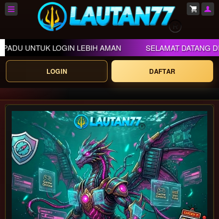
NTUK LOGIN LEBIH AMAN
SELAMAT DATANG DI LAUTA
LOGIN
DAFTAR