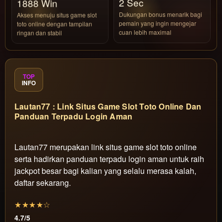
2 Sec
1888 Win
Dukungan bonus menarik bagi
Akses menuju situs game slot
pemain yang ingin mengejar
toto online dengan tampilan
cuan lebih maximal
ringan dan stabil
TOP
INFO
Lautan77 : Link Situs Game Slot Toto Online Dan
Panduan Terpadu Login Aman
Lautan77 merupakan link situs game slot toto online
serta hadirkan panduan terpadu login aman untuk raih
jackpot besar bagi kalian yang selalu merasa kalah,
daftar sekarang.
★★★★☆
4.7/5