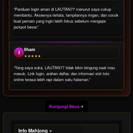
”Panduan login aman di LAUTAN77 menurut saya cukup
membantu. Aksesnya tertata, tampilannya ringan, dan cocok
buat pemain yang ingin lebih fokus sebelum mengejar
jackpot besar.”
Ilham
I
★★★★★
“Yang saya suka, LAUTAN77 tidak bikin bingung saat mau
masuk. Link login, arahan daftar, dan informasi slot toto
online terasa lebih rapi dalam satu halaman.”
Show More
Kunjungi Situs
Info Mahjong