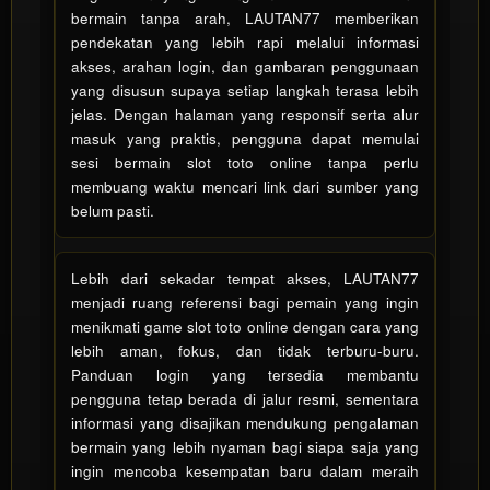
includes
bermain tanpa arah, LAUTAN77 memberikan
the item
pendekatan yang lebih rapi melalui informasi
price
akses, arahan login, dan gambaran penggunaan
and a
yang disusun supaya setiap langkah terasa lebih
buyer
jelas. Dengan halaman yang responsif serta alur
fee.
masuk yang praktis, pengguna dapat memulai
sesi bermain slot toto online tanpa perlu
View
membuang waktu mencari link dari sumber yang
license
belum pasti.
details
Lebih dari sekadar tempat akses, LAUTAN77
menjadi ruang referensi bagi pemain yang ingin
menikmati game slot toto online dengan cara yang
lebih aman, fokus, dan tidak terburu-buru.
Panduan login yang tersedia membantu
pengguna tetap berada di jalur resmi, sementara
informasi yang disajikan mendukung pengalaman
bermain yang lebih nyaman bagi siapa saja yang
ingin mencoba kesempatan baru dalam meraih