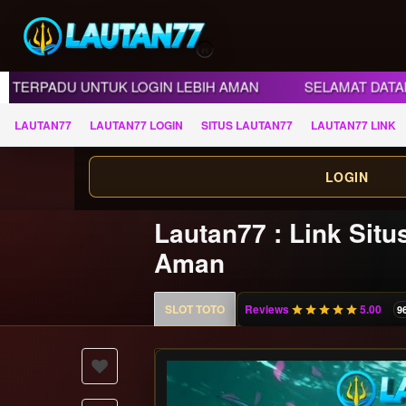
UK LOGIN LEBIH AMAN
SELAMAT DATANG DI LAUTAN7
LAUTAN77
LAUTAN77 LOGIN
SITUS LAUTAN77
LAUTAN77 LINK
LOGIN
Lautan77 : Link Sit
Aman
5.00
SLOT TOTO
Reviews
5.00
9
star