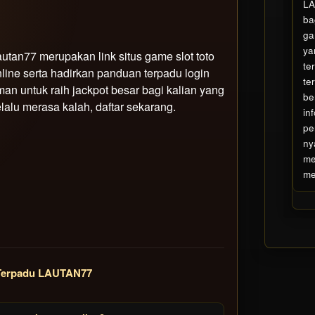
LA
ba
ga
ya
utan77 merupakan link situs game slot toto
te
line serta hadirkan panduan terpadu login
te
an untuk raih jackpot besar bagi kalian yang
be
lalu merasa kalah, daftar sekarang.
in
pe
ny
me
me
 Terpadu LAUTAN77