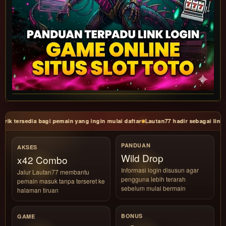
sedia bagi pemain yang ingin mulai daftar
Lautan77 hadir sebagai link situs g
PANDUAN
AKSES
Fast Match
x42 Combo
Informasi login disusun agar
Jalur Lautan77 membantu
pengguna lebih terarah
pemain masuk tanpa terseret ke
sebelum mulai bermain
halaman tiruan
BONUS
GAME