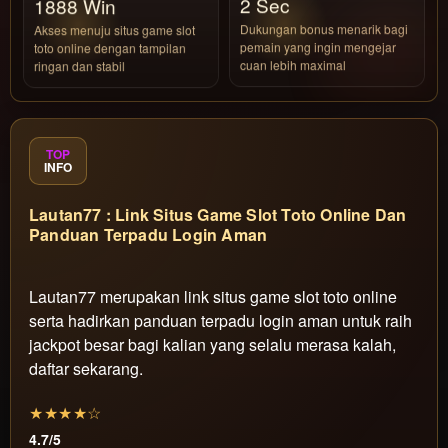
2 Sec
1888 Win
Dukungan bonus menarik bagi
Akses menuju situs game slot
pemain yang ingin mengejar
toto online dengan tampilan
cuan lebih maximal
ringan dan stabil
TOP
INFO
Lautan77 : Link Situs Game Slot Toto Online Dan
Panduan Terpadu Login Aman
Lautan77 merupakan link situs game slot toto online
serta hadirkan panduan terpadu login aman untuk raih
jackpot besar bagi kalian yang selalu merasa kalah,
daftar sekarang.
★★★★☆
4.7/5