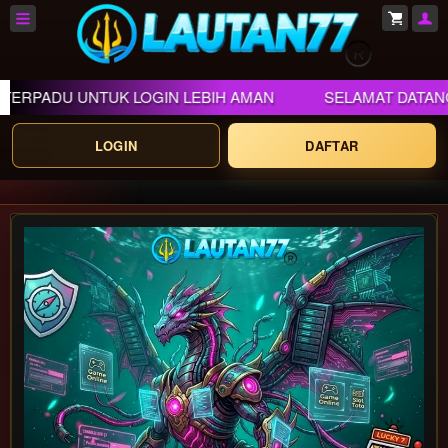
U UNTUK LOGIN LEBIH AMAN
SELAMAT DATANG DI LAU
LOGIN
DAFTAR