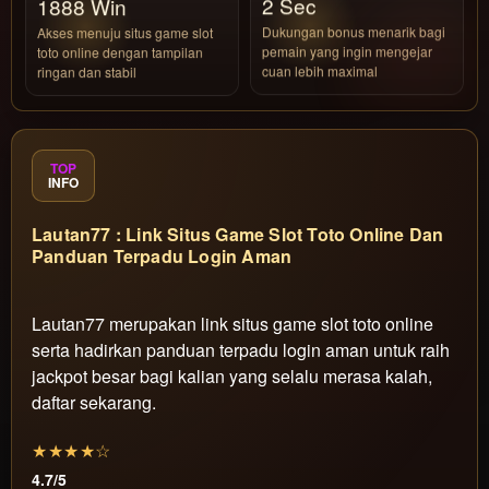
2 Sec
1888 Win
Dukungan bonus menarik bagi
Akses menuju situs game slot
pemain yang ingin mengejar
toto online dengan tampilan
cuan lebih maximal
ringan dan stabil
TOP
INFO
Lautan77 : Link Situs Game Slot Toto Online Dan
Panduan Terpadu Login Aman
Lautan77 merupakan link situs game slot toto online
serta hadirkan panduan terpadu login aman untuk raih
jackpot besar bagi kalian yang selalu merasa kalah,
daftar sekarang.
★★★★☆
4.7/5