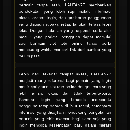
includes
bermain tanpa arah, LAUTAN77 memberikan
the item
pendekatan yang lebih rapi melalui informasi
price
akses, arahan login, dan gambaran penggunaan
and a
yang disusun supaya setiap langkah terasa lebih
buyer
jelas. Dengan halaman yang responsif serta alur
fee.
masuk yang praktis, pengguna dapat memulai
sesi bermain slot toto online tanpa perlu
View
membuang waktu mencari link dari sumber yang
license
belum pasti.
details
Lebih dari sekadar tempat akses, LAUTAN77
menjadi ruang referensi bagi pemain yang ingin
menikmati game slot toto online dengan cara yang
lebih aman, fokus, dan tidak terburu-buru.
Panduan login yang tersedia membantu
pengguna tetap berada di jalur resmi, sementara
informasi yang disajikan mendukung pengalaman
bermain yang lebih nyaman bagi siapa saja yang
ingin mencoba kesempatan baru dalam meraih