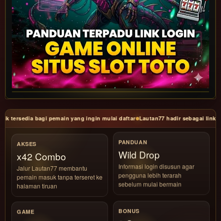
edia bagi pemain yang ingin mulai daftar
Lautan77 hadir sebagai link situs ga
PANDUAN
AKSES
Fast Match
x42 Combo
Informasi login disusun agar
Jalur Lautan77 membantu
pengguna lebih terarah
pemain masuk tanpa terseret ke
sebelum mulai bermain
halaman tiruan
BONUS
GAME