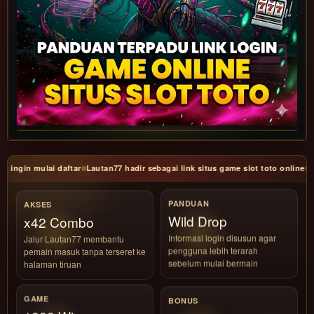
ulai daftar
Lautan77 hadir sebagai link situs game slot toto online
Panduan t
PANDUAN
AKSES
Fast Match
x18 Combo
Informasi login disusun agar
Jalur Lautan77 membantu
pengguna lebih terarah
pemain masuk tanpa terseret ke
sebelum mulai bermain
halaman tiruan
GAME
BONUS