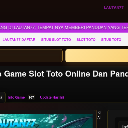
LAUTAN77
7, TEMPAT NYA MEMBERI PANDUAN YANG TERPADU UNTUK L
LAUTAN77 DAFTAR
SITUS SLOT TOTO
SLOT TOTO
SITUS TOTO
us Game Slot Toto Online Dan Pa
Info Game
Update Hari Ini
967
67
s
©
All
In