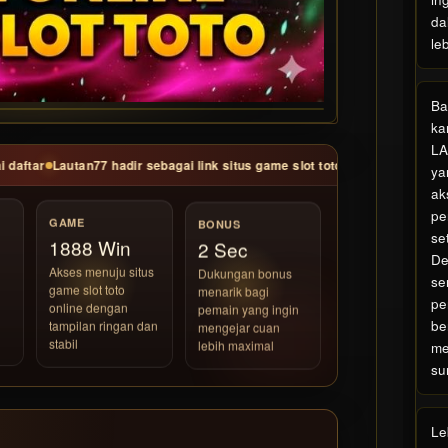
da
leb
Ba
k
LA
n77 hadir sebagai link situs game slot toto online
Panduan terpadu login
ya
ak
pe
BONUS
GAME
se
2 Sec
1888 Win
De
Dukungan bonus
Akses menuju situs
se
menarik bagi
game slot toto
p
pemain yang ingin
online dengan
mengejar cuan
be
tampilan ringan dan
lebih maximal
stabil
me
su
Le