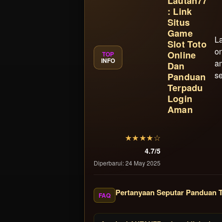
Lautan77
: Link
Situs
Game
La
Slot Toto
on
Online
TOP
INFO
am
Dan
se
Panduan
Terpadu
Login
Aman
★★★★☆
4.7/5
Diperbarui: 24 May 2025
Pertanyaan Seputar Panduan
FAQ