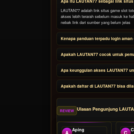
Apa itu LAUTAN77 sebagai link situs 
LAUTAN77 adalah link situs game slot t
akses lebih terarah sebelum masuk ke ha
nebak link dari sumber yang belum jelas
Kenapa panduan terpadu login aman
Apakah LAUTAN77 cocok untuk pemai
Apa keunggulan akses LAUTAN77 unt
Apakah daftar di LAUTAN77 bisa dila
Ulasan Pengunjung LAUT
REVIEW
Aping
C
A
C