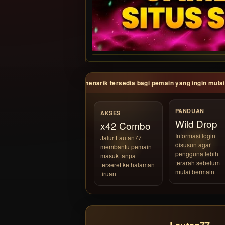
 baru
Bonus menarik tersedia bagi pemain yang ingin mulai daftar
Lautan
PANDUAN
AKSES
Fast Match
x18 Combo
Informasi login
Jalur Lautan77
disusun agar
membantu pemain
pengguna lebih
masuk tanpa
terarah sebelum
terseret ke halaman
mulai bermain
tiruan