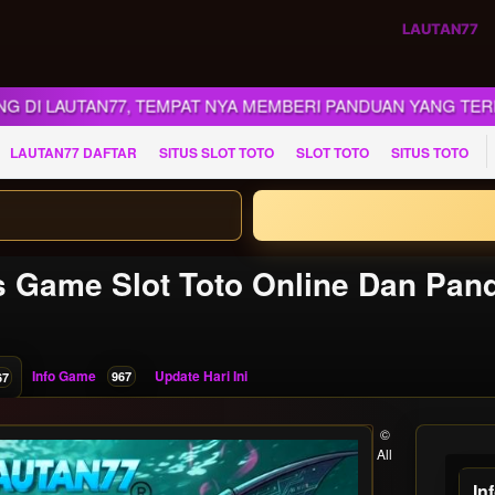
LAUTAN77
, TEMPAT NYA MEMBERI PANDUAN YANG TERPADU UNTUK LO
LAUTAN77 DAFTAR
SITUS SLOT TOTO
SLOT TOTO
SITUS TOTO
us Game Slot Toto Online Dan Pa
Info Game
Update Hari Ini
967
67
s
©
All
In